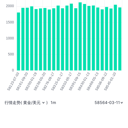
行情走势
(
黄金/美元
)
1m
58564-03-11