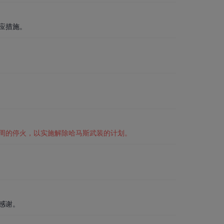
应措施。
周的停火，以实施解除哈马斯武装的计划。
感谢。