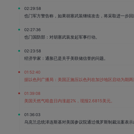
02:29:58
也门军方警告称，如果胡塞武装继续攻击，将采取进一步回
02:27:36
也门国防部：对胡塞武装发起军事行动。
02:23:58
经济学家：通胀已是关乎美联储信誉的问题。
01:52:40
据以色列广播局：美国正施压以色列在加沙地区启动为期两
01:39:08
美国天然气暗盘日内涨超2%，现报2.6815美元。
01:36:03
乌克兰总统泽连斯基对美国参议院通过俄罗斯制裁法案表示