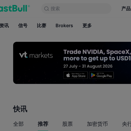
搜索
搜索
产品
图表
产品
永久免费
资讯
信号
比赛
Brokers
资讯
更多
信号
比赛
B
快讯
全部
推荐
股票
加密货币
央