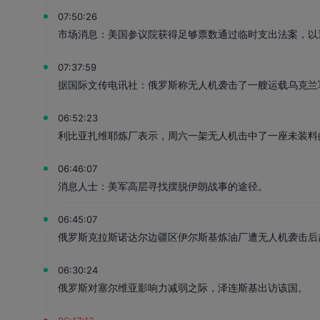
07:50:26
市场消息：美国参议院获得足够票数通过临时支出法案，以避
07:37:59
据国际文传电讯社：俄罗斯称无人机袭击了一艘运载乌克兰
06:52:23
利比亚扎维耶炼厂表示，周六一架无人机击中了一座未装料
06:46:07
消息人士：美军高层寻找摆脱伊朗战事的途径。
06:45:07
俄罗斯克拉斯诺达尔边疆区伊尔斯基炼油厂遭无人机袭击后
06:30:24
俄罗斯对塞尔维亚影响力减弱之际，泽连斯基出访该国。