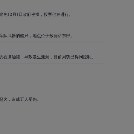
免10月1日政府停摆，投票仍在进行。
军队武器的船只，地点位于敖德萨东部。
的石脑油罐，导致发生泄漏，目前局势已得到控制。
起火，造成五人受伤。