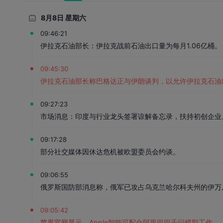
8月8日 星期六
09:46:21
伊拉克石油部长：伊拉克战前石油出口量为每月1.06亿桶。
09:45:30
伊拉克石油部长称巴格达正与伊朗谈判，以允许伊拉克石油
09:27:23
市场消息：印度与行业龙头签署谅解备忘录，扶持初创企业
09:17:28
部分社交媒体因休达危机被欧盟委员会约谈。
09:06:55
俄罗斯国防部消息称，俄军已攻占乌克兰哈尔科夫州的伊万
09:05:42
苹果官网显示，Apple智能可配合阿里巴巴千问模型工作。