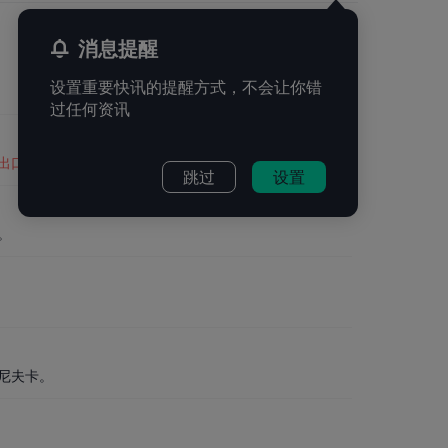
消息提醒
设置重要快讯的提醒方式，不会让你错
过任何资讯
出口，但相关安排尚未生效。
跳过
设置
。
尼夫卡。