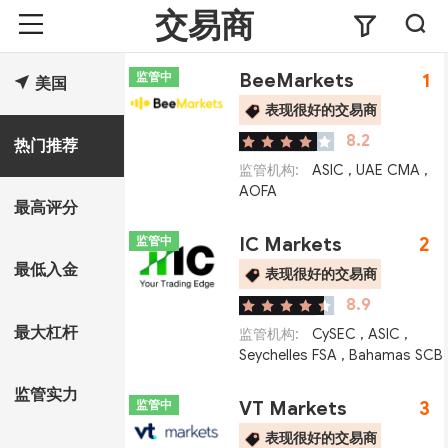
交易商
监管中
BeeMarkets
1
美国
表现很好的交易商
8.2
热门推荐
监管机构:
ASIC
,
UAE CMA
,
AOFA
最高评分
监管中
IC Markets
2
最低入金
表现很好的交易商
8.9
最大杠杆
监管机构:
CySEC
,
ASIC
,
Seychelles FSA
,
Bahamas SCB
监管实力
监管中
VT Markets
3
表现很好的交易商