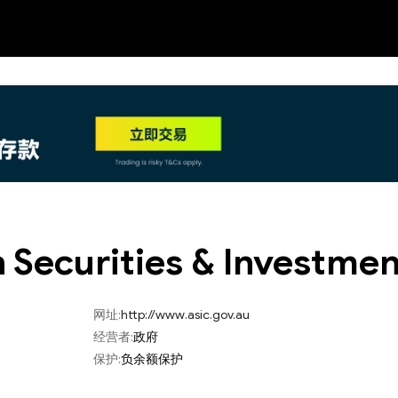
NEW
HO
n Securities & Investm
网址:
http://www.asic.gov.au
经营者:
政府
保护:
负余额保护