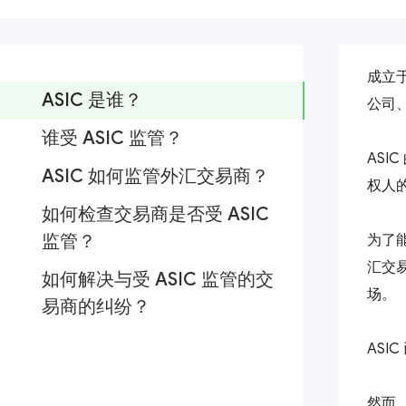
成立于
ASIC 是谁？
公司
谁受 ASIC 监管？
AS
ASIC 如何监管外汇交易商？
权人
如何检查交易商是否受 ASIC
监管？
为了
汇交
如何解决与受 ASIC 监管的交
场。
易商的纠纷？
AS
然而