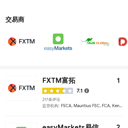
交易商
FXTM富拓
1
7.1
217条评论
监管机构:
FSCA, Mauritius FSC, FCA, Kenya CMA
easyMarkets易信
2