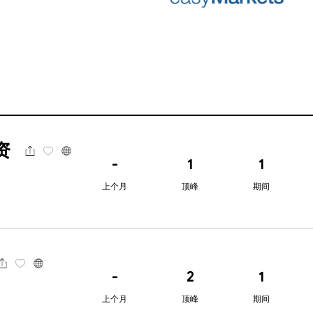
资
-
1
1
上个月
顶峰
期间
-
2
1
上个月
顶峰
期间