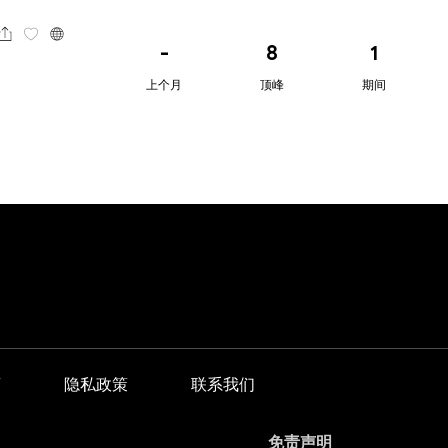
-
8
1
上个月
顶峰
期间
商
隐私政策
联系我们
免责声明