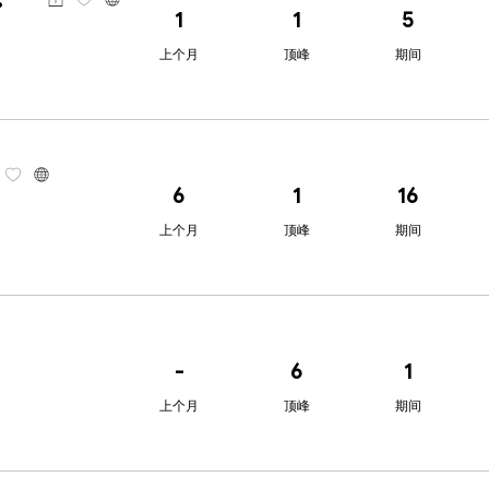
1
1
5
上个月
顶峰
期间
6
1
16
上个月
顶峰
期间
-
6
1
上个月
顶峰
期间