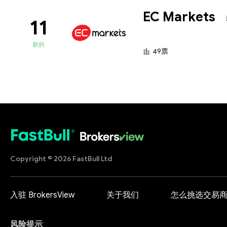
EC Markets
11
新的
49票
Copyright © 2026 FastBull Ltd
入驻 BrokersView
关于我们
怎么挑选交易
风险提示