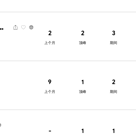
International
2
2
3
上个月
顶峰
期间
9
1
2
上个月
顶峰
期间
-
1
1