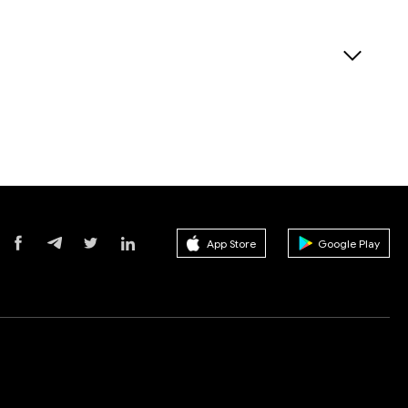
App Store
Google Play