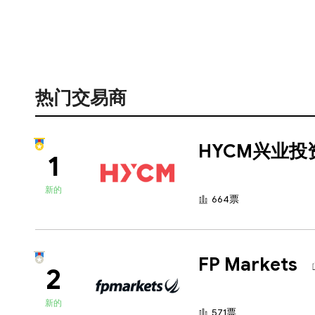
热门交易商
HYCM兴业投
1
新的
664票
FP Markets
2
新的
571票