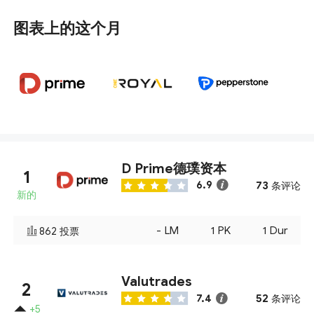
图表上的这个月
D Prime德璞资本
1
73
6.9
条评论
新的
-
LM
1
PK
1
Dur
862
投票
Valutrades
2
52
7.4
条评论
+5