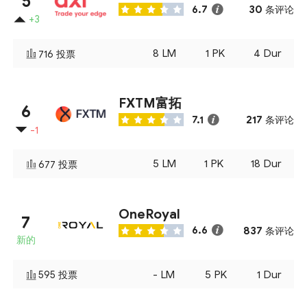
5
30
6.7
条评论
+3
8
LM
1
PK
4
Dur
716
投票
FXTM富拓
6
217
7.1
条评论
-1
5
LM
1
PK
18
Dur
677
投票
OneRoyal
7
837
6.6
条评论
新的
-
LM
5
PK
1
Dur
595
投票