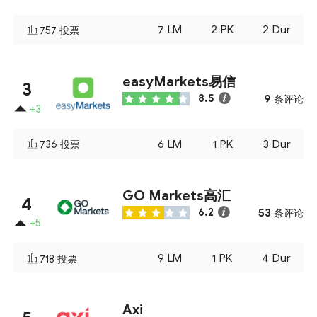
7
LM
2
PK
2
Dur
757
投票
easyMarkets易信
3
9
8.5
条评论
+3
6
LM
1
PK
3
Dur
736
投票
GO Markets高汇
4
53
6.2
条评论
+5
9
LM
1
PK
4
Dur
718
投票
Axi