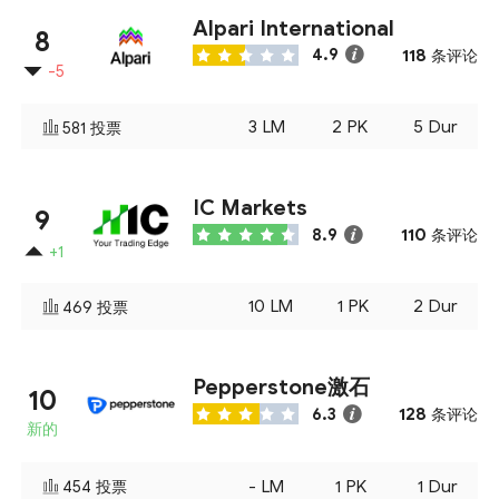
Alpari International
8
118
4.9
条评论
-5
3
LM
2
PK
5
Dur
581
投票
IC Markets
9
110
8.9
条评论
+1
10
LM
1
PK
2
Dur
469
投票
Pepperstone激石
10
128
6.3
条评论
新的
-
LM
1
PK
1
Dur
454
投票