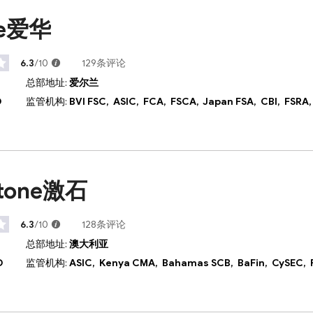
de爱华
6.3
/10
129条评论
总部地址:
爱尔兰
D
监管机构:
BVI FSC,
ASIC,
FCA,
FSCA,
Japan FSA,
CBI,
FSRA
stone激石
6.3
/10
128条评论
总部地址:
澳大利亚
D
监管机构:
ASIC,
Kenya CMA,
Bahamas SCB,
BaFin,
CySEC,