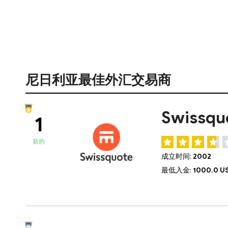
尼日利亚最佳外汇交易商
Swissq
1
新的
成立时间:
2002
最低入金:
1000.0 U