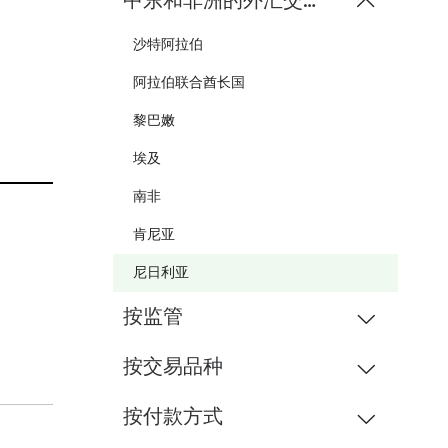
中东和非洲的外汇交易商
沙特阿拉伯
阿拉伯联合酋长国
黎巴嫩
埃及
南非
肯尼亚
尼日利亚
按监管
按交易品种
按付款方式