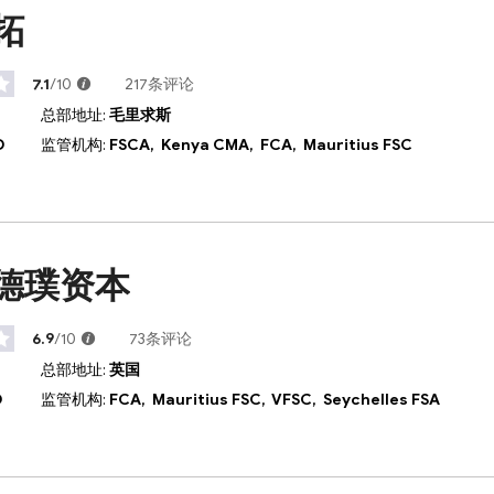
拓
7.1
/10
217条评论
总部地址:
毛里求斯
D
监管机构:
FSCA,
Kenya CMA,
FCA,
Mauritius FSC
me德璞资本
6.9
/10
73条评论
总部地址:
英国
D
监管机构:
FCA,
Mauritius FSC,
VFSC,
Seychelles FSA