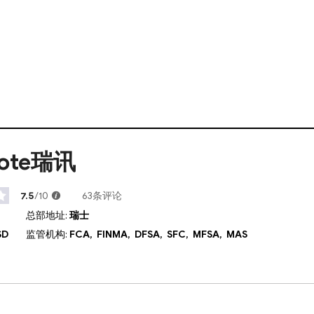
uote瑞讯
7.5
/10
63条评论
总部地址:
瑞士
SD
监管机构:
FCA,
FINMA,
DFSA,
SFC,
MFSA,
MAS