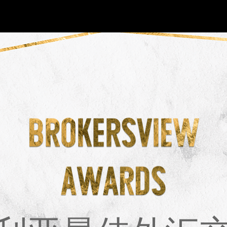
NEW
HO