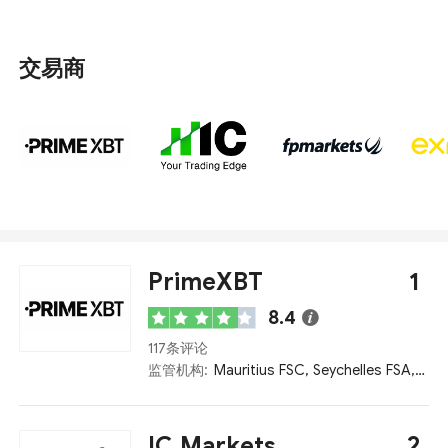
但在基础设施和投资者教育方面仍需进一步发展。 我们综
合考虑了最低入金、监管、客户服务、网站语言、评级等
因素，评选出了巴基斯坦排名前十的外汇经纪商。
交易商
PrimeXBT
1
8.4
117条评论
监管机构:
Mauritius FSC, Seychelles FSA, FSCA
IC Markets
2