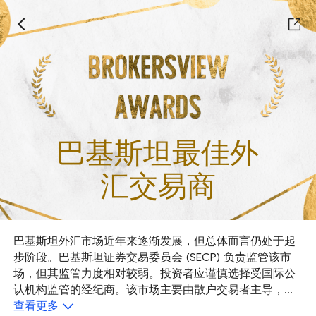
巴基斯坦最佳外
汇交易商
巴基斯坦外汇市场近年来逐渐发展，但总体而言仍处于起
步阶段。巴基斯坦证券交易委员会 (SECP) 负责监管该市
场，但其监管力度相对较弱。投资者应谨慎选择受国际公
认机构监管的经纪商。该市场主要由散户交易者主导，主
要交易货币对和黄金，杠杆率较高。尽管市场潜力巨大，
查看更多