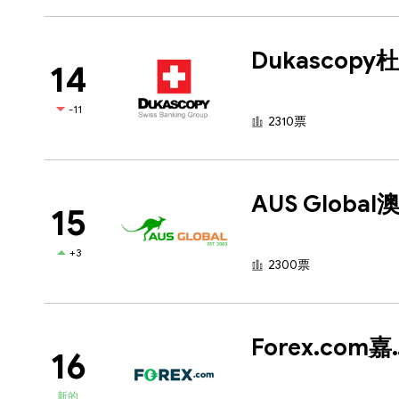
14
-11
2310票
15
+3
2300票
Forex
16
新的