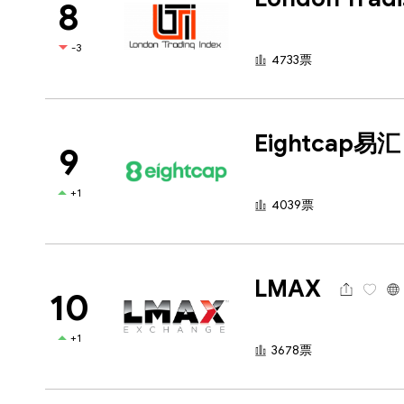
8
-3
4733票
Eightcap易汇
9
+1
4039票
LMAX
10
+1
3678票