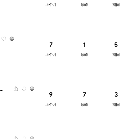
上个月
顶峰
期间
7
1
5
上个月
顶峰
期间
arkets艾迪麦
9
7
3
上个月
顶峰
期间
ndon Trading Index