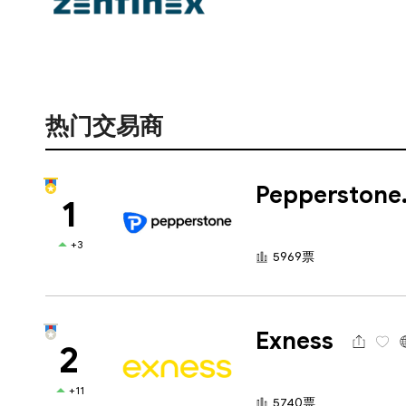
热门交易商
Pep
1
+3
5969票
Exness
2
+11
5740票