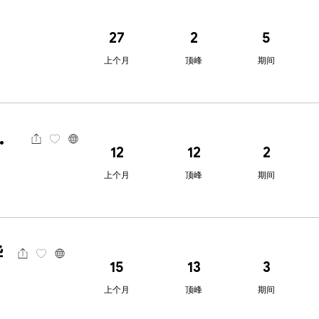
27
2
5
上个月
顶峰
期间
ts高汇
12
12
2
上个月
顶峰
期间
华
15
13
3
上个月
顶峰
期间