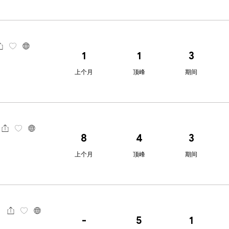
1
1
3
上个月
顶峰
期间
8
4
3
上个月
顶峰
期间
-
5
1