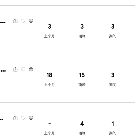
Dukascopy杜高斯贝
3
3
3
上个月
顶峰
期间
AUS Global澳汇
18
15
3
上个月
顶峰
期间
.com嘉盛集团
-
4
1
上个月
顶峰
期间