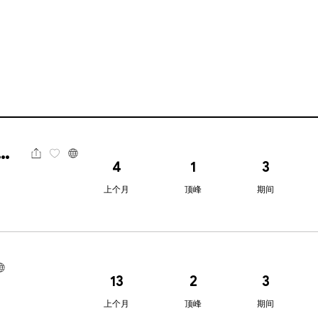
perstone激石
4
1
3
上个月
顶峰
期间
13
2
3
上个月
顶峰
期间