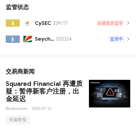
监管状态
CySEC
329/17
A
自愿放弃监管
Seychelles FSA
SD024
B
监管中
交易商新闻
Squared Financial 再遭质
疑：暂停新客户注册，出
金延迟
Brokersview ·
2026-07-31
诈骗警报