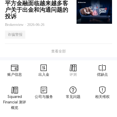
平方金融面临越来越多客
户关于出金和沟通问题的
投诉
Brokersview ·
2026-06-26
诈骗警报
查看全部
账户信息
出入金
评测
优缺点
Squared
公司与服务
常见问题
相关维权
Financial 测评
概览