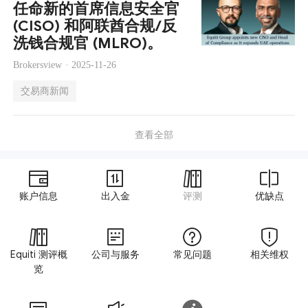
任命新的首席信息安全官
(CISO) 和阿联酋合规/反
洗钱合规官 (MLRO)。
Brokersview ·
2025-11-26
交易商新闻
查看全部
账户信息
出入金
评测
优缺点
Equiti 测评概
公司与服务
常见问题
相关维权
览