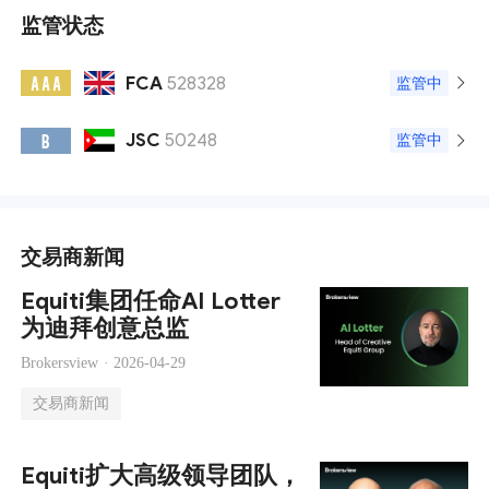
监管状态
FCA
528328
A A A
监管中
JSC
50248
B
监管中
交易商新闻
Equiti集团任命Al Lotter
为迪拜创意总监
Brokersview ·
2026-04-29
交易商新闻
Equiti扩大高级领导团队，