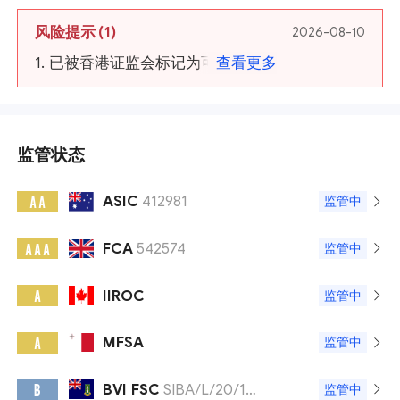
风险提示
(1)
2026-08-10
1. 已被香港证监会标记为可疑网站。
查看更多
监管状态
ASIC
412981
A A
监管中
FCA
542574
A A A
监管中
IIROC
A
监管中
MFSA
A
监管中
BVI FSC
SIBA/L/20/1130
B
监管中