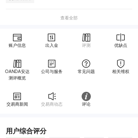
查看全部
账户信息
出入金
评测
优缺点
OANDA安达
公司与服务
常见问题
相关维权
测评概览
交易商新闻
交易商动态
评论
用户综合评分