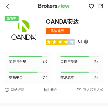
监管中
OANDA安达
风险等级1
7.4
监管与合规
8.6
口碑与质量
7.4
交易平台
7.4
交易成本
7.4
网站链接
开户
官方联系方式