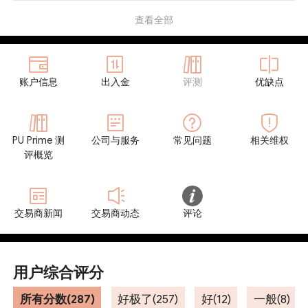
查看全部
账户信息
出入金
评测
优缺点
PU Prime 测
公司与服务
常见问题
相关维权
评概览
交易商新闻
交易商动态
评论
用户综合评分
所有分数(287)
好极了(257)
好(12)
一般(8)