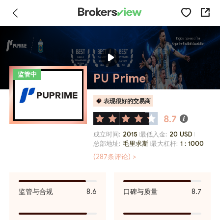
监管中
PU Prime
表现很好的交易商
8.7
成立时间:
2015
最低入金:
20 USD
总部地址:
毛里求斯
最大杠杆:
1 : 1000
(287条评论) >
监管与合规
8.6
口碑与质量
8.7