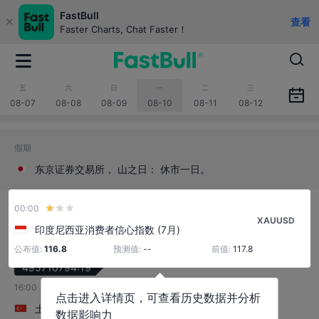
FastBull
查看
Faster Charts, Chat Faster！
五
六
日
一
二
三
08-07
08-08
08-09
08-10
08-11
08-12
假期
东京证券交易所， 山之日： 休市一日。
00:00
XAUUSD
印度尼西亚消费者信心指数 (7月)
公布值:
116.8
预测值:
--
前值:
117.8
495710794:19
16:00
点击进入详情页，可查看历史数据并分析
土耳其工业产出年率 (6月)
数据影响力