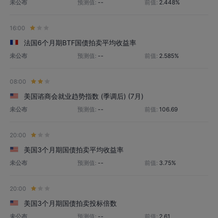
未公布
预测值:
--
前值:
2.448%
16:00
法国6个月期BTF国债拍卖平均收益率
未公布
预测值:
--
前值:
2.585%
08:00
美国谘商会就业趋势指数 (季调后) (7月)
未公布
预测值:
--
前值:
106.69
20:00
美国3个月期国债拍卖平均收益率
未公布
预测值:
--
前值:
3.75%
20:00
美国3个月期国债拍卖投标倍数
未公布
预测值:
--
前值:
2.61