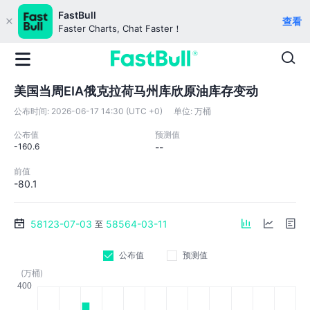
FastBull
查看
Faster Charts, Chat Faster！
美国当周EIA俄克拉荷马州库欣原油库存变动
公布时间:
2026-06-17 14:30 (UTC +0)
单位:
万桶
公布值
预测值
-160.6
--
前值
-80.1
58123-07-03
58564-03-11
至
公布值
预测值
(万桶)