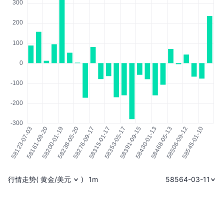
行情走势
(
黄金/美元
)
1m
58564-03-11