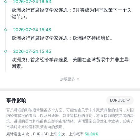
2026-07-24 16:53
欧洲央行首席经济学家连恩：9月将成为利率政策下一个关
键节点。
2026-07-24 15:48
欧洲央行首席经济学家连恩：欧洲经济持续增长。
2026-07-24 15:45
欧洲央行首席经济学家连恩：美国在全球贸易中并非主导
因素。
加载更多
事件影响
EURUSD
官员讲话的影响通常涵盖多个方面。可能包含关于未来政策调整的信号，对国
内经济状况的看法，以及对通胀、就业等指标的评论，将直接影响交易者的决
策。讲话的语气和措辞也会影响市场情绪。讲话通常会导致汇率波动，反映了
市场对未来经济和政策走向的预期。
累计发生
4
次，EURUSD 上涨
2
次，上涨概率
50.00%