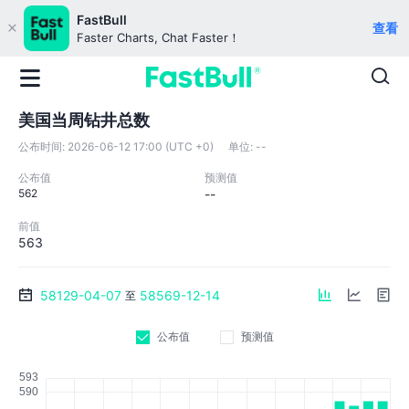
FastBull
查看
Faster Charts, Chat Faster！
美国当周钻井总数
公布时间:
2026-06-12 17:00 (UTC +0)
单位:
--
公布值
预测值
562
--
前值
563
58129-04-07
58569-12-14
至
公布值
预测值