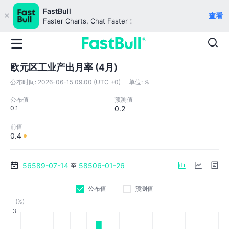
FastBull
查看
Faster Charts, Chat Faster！
欧元区工业产出月率 (4月)
公布时间:
2026-06-15 09:00 (UTC +0)
单位:
%
公布值
预测值
0.1
0.2
前值
0.4
56589-07-14
58506-01-26
至
公布值
预测值
(%)