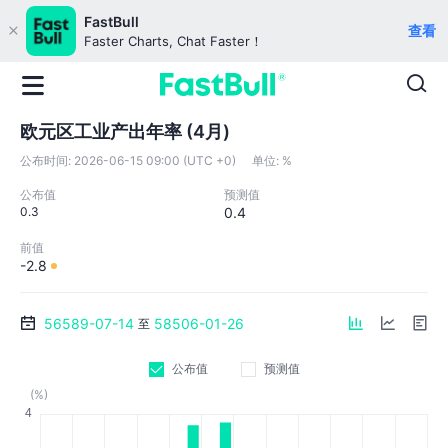
FastBull
查看
Faster Charts, Chat Faster！
欧元区工业产出年率 (4月)
公布时间:
2026-06-15 09:00 (UTC +0)
单位:
%
公布值
预测值
0.3
0.4
前值
-2.8
56589-07-14
58506-01-26
至
公布值
预测值
(%)