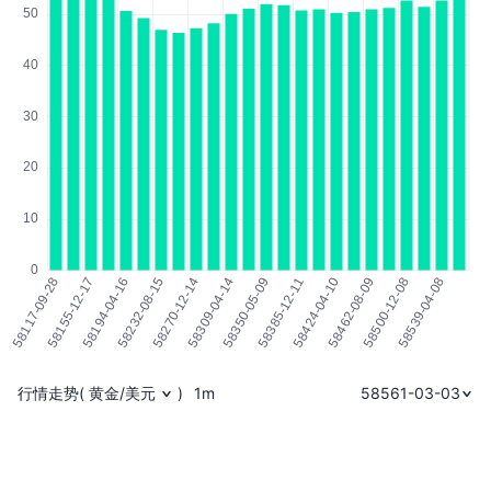
行情走势
(
黄金/美元
)
1m
58561-03-03