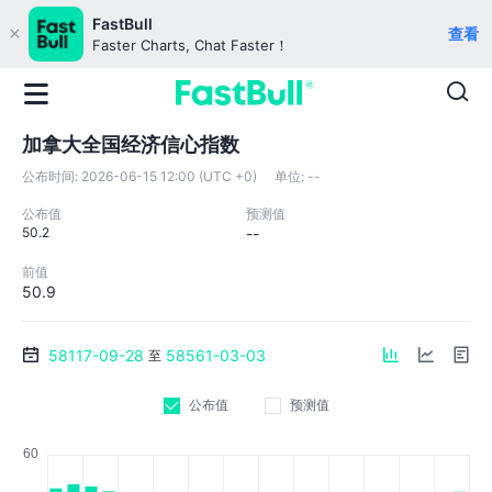
FastBull
查看
Faster Charts, Chat Faster！
加拿大全国经济信心指数
公布时间:
2026-06-15 12:00 (UTC +0)
单位:
--
公布值
预测值
50.2
--
前值
50.9
58117-09-28
58561-03-03
至
公布值
预测值