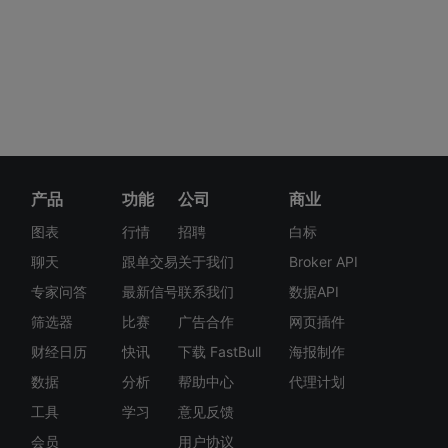
产品
功能
公司
商业
图表
行情
招聘
白标
聊天
跟单交易
关于我们
Broker API
专家问答
最新信号
联系我们
数据API
筛选器
比赛
广告合作
网页插件
财经日历
快讯
下载 FastBull
海报制作
数据
分析
帮助中心
代理计划
工具
学习
意见反馈
会员
用户协议