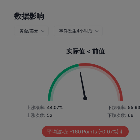
数据影响
黄金/美元
事件发生4小时后
实际值 < 前值
上涨概率:
44.07%
下跌概率:
55.9
上涨次数:
52
下跌次数:
66
平均波动:
-160
Points
(-0.07%)