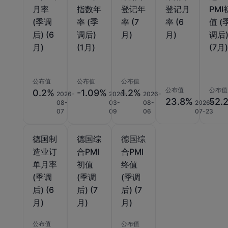
月率
指数年
登记年
登记月
PMI
(季调
率 (季
率 (7
率 (6
值 (
后) (6
调后)
月)
月)
调后
月)
(1月)
(7月
公布值
公布值
公布值
公布值
公布值
0.2%
-1.09%
1.2%
2026-
2026-
2026-
23.8%
52.
08-
03-
08-
2026-
07
09
06
07-23
德国制
德国综
德国综
造业订
合PMI
合PMI
单月率
初值
终值
(季调
(季调
(季调
后) (6
后) (7
后) (7
月)
月)
月)
公布值
公布值