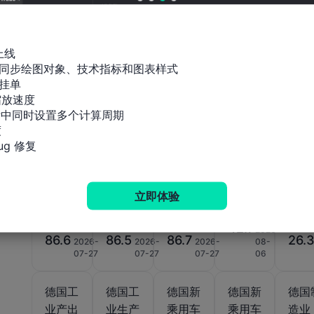
相关指标
上线

同步绘图对象、技术指标和图表样式

德国
德国
德国
德国建
德国
挂单

IFO商
IFO商
IFO商
筑业
ZEW
放速度

业景气
业现况
业预期
PMI
经济
标中同时设置多个计算周期



指数
指数
指数
(季调
气指
g 修复
(季调
(季调
(季调
后) (7
(7月
后) (7
后) (7
后) (7
月)
月)
月)
月)
立即体验
公布值
公布值
公布值
公布值
公布值
42.1
2026-
86.6
86.5
86.7
26.
2026-
2026-
2026-
08-
07-27
07-27
07-27
06
德国工
德国工
德国新
德国新
德国
业产出
业生产
乘用车
乘用车
造业