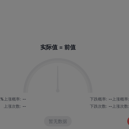
实际值 = 前值
3%
上涨概率:
--
下跌概率:
--
上涨概率
上涨次数:
--
下跌次数:
--
上涨次数
暂无数据