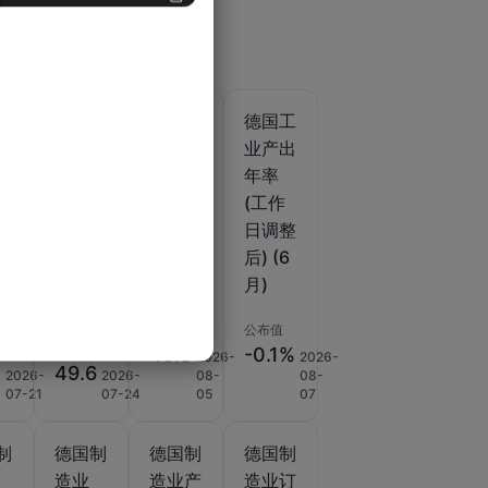
德国服
德国服
德国工
务业
务业
业产出
景
PMI初
PMI终
年率
数
值 (季
值 (季
(工作
)
调后)
调后)
日调整
(7月)
(7月)
后) (6
月)
公布值
公布值
公布值
49.8
-0.1%
2026-
2026-
3
49.6
2026-
2026-
08-
08-
07-21
07-24
05
07
制
德国制
德国制
德国制
造业
造业产
造业订