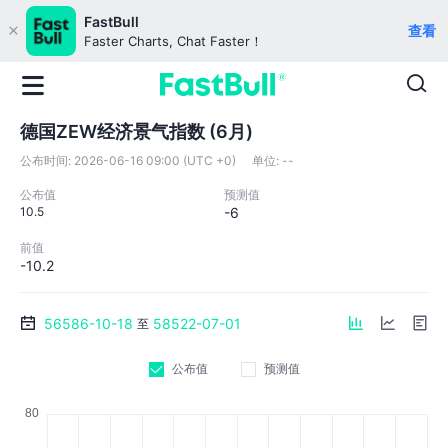
FastBull
查看
Faster Charts, Chat Faster！
德国ZEW经济景气指数 (6月)
公布时间:
2026-06-16 09:00 (UTC +0)
单位:
--
公布值
预测值
10.5
-6
前值
-10.2
56586-10-18
58522-07-01
至
公布值
预测值