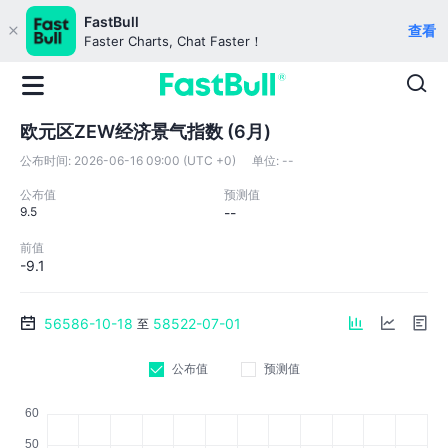
FastBull
查看
Faster Charts, Chat Faster！
欧元区ZEW经济景气指数 (6月)
公布时间:
2026-06-16 09:00 (UTC +0)
单位:
--
公布值
预测值
9.5
--
前值
-9.1
56586-10-18
58522-07-01
至
公布值
预测值