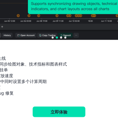
历史价格图表
上线

同步绘图对象、技术指标和图表样式

挂单

放速度

标中同时设置多个计算周期



g 修复
立即体验