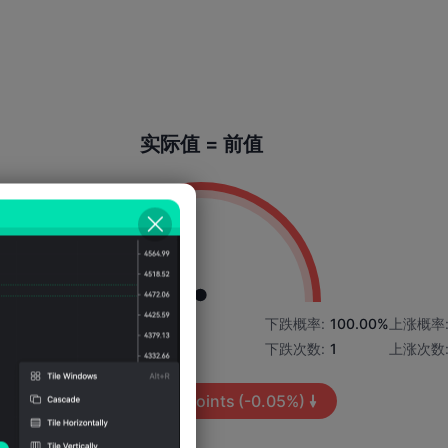
实际值 = 前值
3%
上涨概率:
0.00%
下跌概率:
100.00%
上涨概率
上涨次数:
0
下跌次数:
1
上涨次数
平均波动:
-58
Points
(-0.05%)