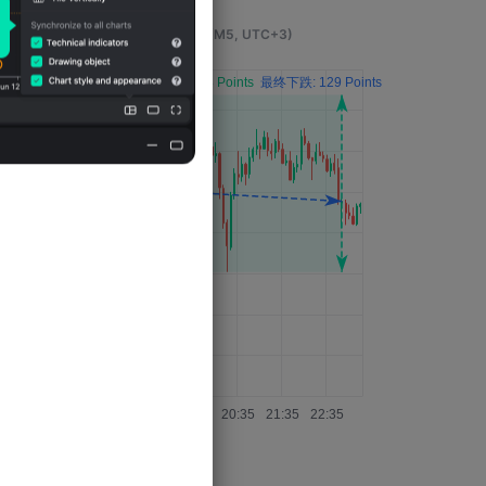
事件发生4小时后的影响
(M5, UTC+3)