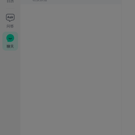
日历
问答
聊天