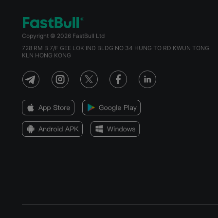
Copyright © 2026 FastBull Ltd
728 RM B 7/F GEE LOK IND BLDG NO 34 HUNG TO RD KWUN TONG
KLN HONG KONG