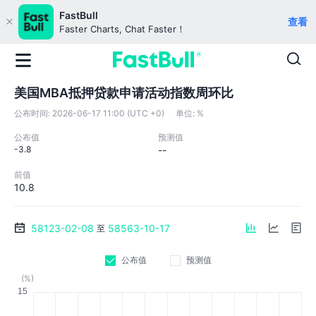
FastBull
查看
Faster Charts, Chat Faster！
美国MBA抵押贷款申请活动指数周环比
公布时间:
2026-06-17 11:00 (UTC +0)
单位:
%
公布值
预测值
-3.8
--
前值
10.8
58123-02-08
58563-10-17
至
公布值
预测值
(%)