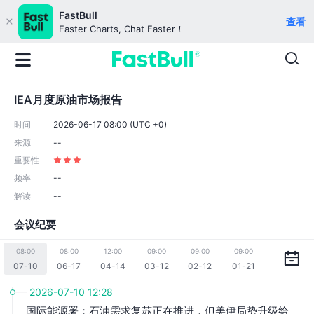
FastBull
查看
Faster Charts, Chat Faster！
IEA月度原油市场报告
时间
2026-06-17 08:00 (UTC +0)
来源
--
重要性
频率
--
解读
--
会议纪要
08:00
08:00
12:00
09:00
09:00
09:00
07-10
06-17
04-14
03-12
02-12
01-21
2026-07-10 12:28
国际能源署：石油需求复苏正在推进，但美伊局势升级给