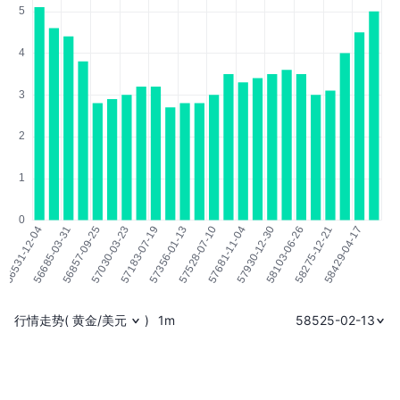
行情走势
(
黄金/美元
)
1m
58525-02-13