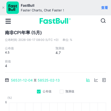
FastBull
查看
Faster Charts, Chat Faster！
南非CPI年率 (5月)
公布时间:
2026-06-17 08:00 (UTC +0)
单位:
%
公布值
预测值
4.5
4.7
前值
4
56531-12-04
58525-02-13
至
公布值
预测值
(%)