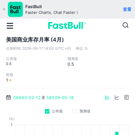
FastBull
查看
Faster Charts, Chat Faster！
美国商业库存月率 (4月)
公布时间:
2026-06-17 14:00 (UTC +0)
单位:
%
公布值
预测值
0.5
0.5
前值
1
56683-03-12
58509-05-18
至
公布值
预测值
(%)