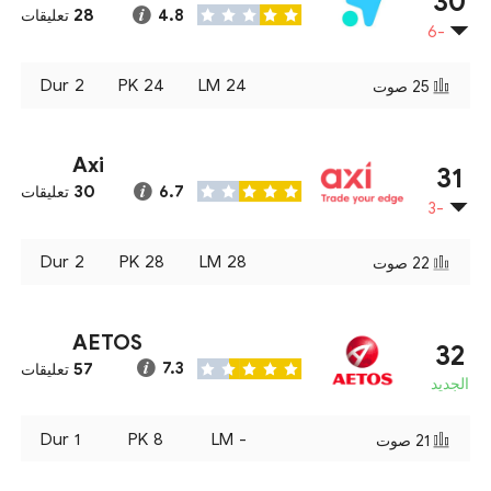
30
28
4.8
تعليقات
-6
Dur
2
PK
24
LM
24
25
صوت
Axi
31
30
6.7
تعليقات
-3
Dur
2
PK
28
LM
28
22
صوت
AETOS
32
57
7.3
تعليقات
الجديد
Dur
1
PK
8
LM
-
21
صوت