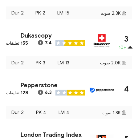
Dur
2
PK
2
LM
15
2.3K
صوت
Dukascopy
3
155
7.4
تعليقات
+10
Dur
2
PK
3
LM
13
2.0K
صوت
Pepperstone
4
128
6.3
تعليقات
Dur
2
PK
4
LM
4
1.8K
صوت
London Trading Index