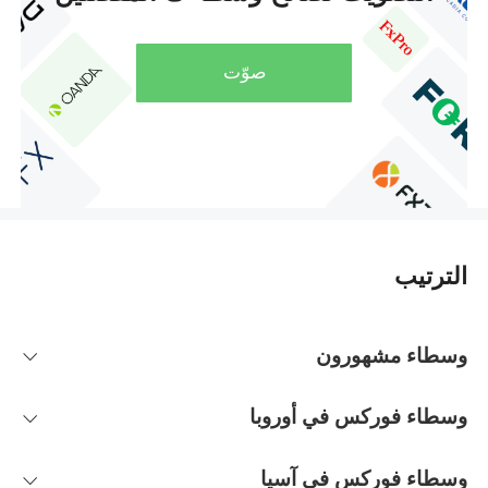
صوّت
الترتيب
وسطاء مشهورون
وسطاء فوركس في أوروبا
وسطاء فوركس في آسيا