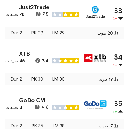
Just2Trade
33
78
7.5
تعليقات
-4
Dur
2
PK
29
LM
29
20
صوت
XTB
34
46
7.4
تعليقات
-4
Dur
2
PK
30
LM
30
19
صوت
GoDo CM
35
8
4.6
تعليقات
+3
Dur
2
PK
35
LM
38
17
صوت