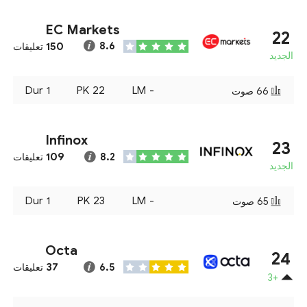
EC Markets
22
150
8.6
تعليقات
الجديد
Dur
1
PK
22
LM
-
66
صوت
Infinox
23
109
8.2
تعليقات
الجديد
Dur
1
PK
23
LM
-
65
صوت
Octa
24
37
6.5
تعليقات
+3