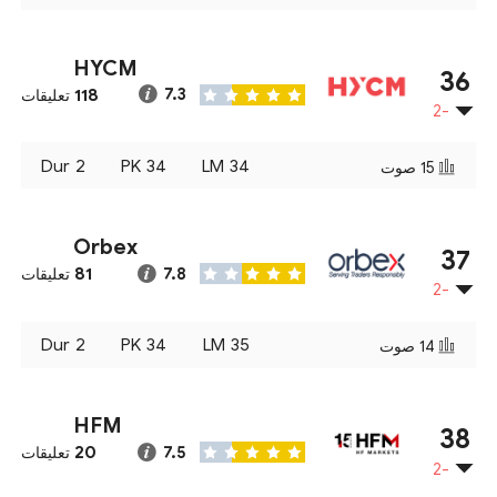
HYCM
36
118
7.3
تعليقات
-2
Dur
2
PK
34
LM
34
15
صوت
Orbex
37
81
7.8
تعليقات
-2
Dur
2
PK
34
LM
35
14
صوت
HFM
38
20
7.5
تعليقات
-2