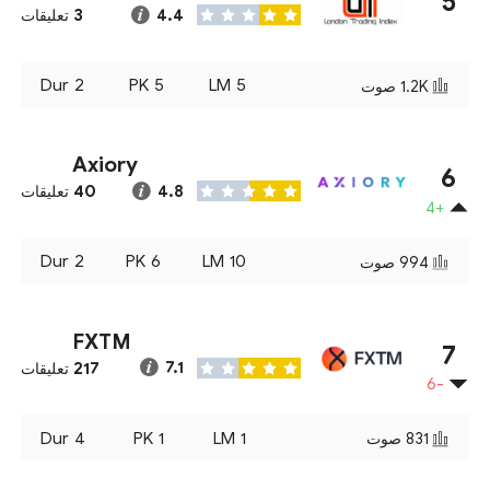
5
3
4.4
تعليقات
Dur
2
PK
5
LM
5
1.2K
صوت
Axiory
6
40
4.8
تعليقات
+4
Dur
2
PK
6
LM
10
994
صوت
FXTM
7
217
7.1
تعليقات
-6
Dur
4
PK
1
LM
1
831
صوت