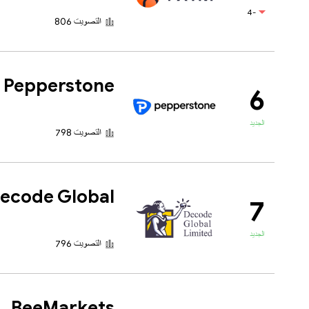
-4
التصويت 806
Pepperstone
6
الجديد
التصويت 798
ecode Global
7
الجديد
التصويت 796
BeeMarkets