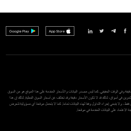
Google Play
App Store
ع دقيقة وفي الوقت الحقيقي. كما ليس مصدر البيانات والأسعار المقدمة على هذا الموقع هو من السوق
مرين في أسواق، لذلك قد لا تكون الأسعار دقيقة وقد تختلف عن أسعار السوق الفعلية. لذلك إن هذا
قط ، ولا ينبغي إجراء التداول وفقا لهذه البيانات تماما. كما لا يتحمل موقعنا أي مسؤولية تتعرض
يجة الاعتماد على البيانات المقدمة في موقعنا.