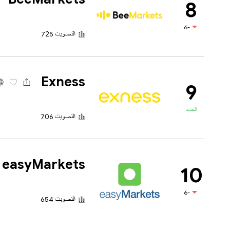
8
-6
التصويت 725
Exness
9
الجديد
التصويت 706
easyMarkets
10
-6
التصويت 654