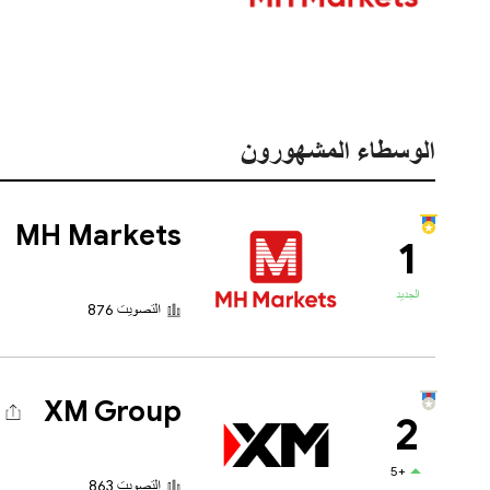
الوسطاء المشهورون
MH Markets
1
الجديد
التصويت 876
XM Group
2
+5
التصويت 863