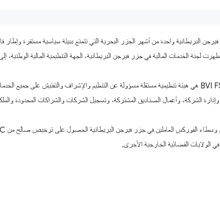
يرجن البريطانية واحدة من أشهر الجزر البحرية التي تتمتع ببيئة سياسية مستقرة وإطار قانو
لجنة BVI FSC هي هيئة تنظيمية مستقلة مسؤولة عن التنظيم والإشراف والتفتيش على جميع ا
إدارة الشركة، وأعمال الصناديق المشتركة، وتسجيل الشركات والشراكات المحدودة والملكي
في الولايات القضائية الخارجية الأخرى.