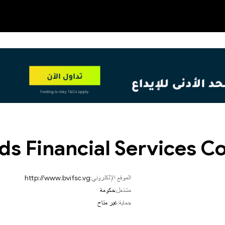
OT
NEW
ands Financial Services 
الموقع الإلكتروني:
http://www.bvifsc.vg
مشتغل:
حكومة
حماية:
غير متاح