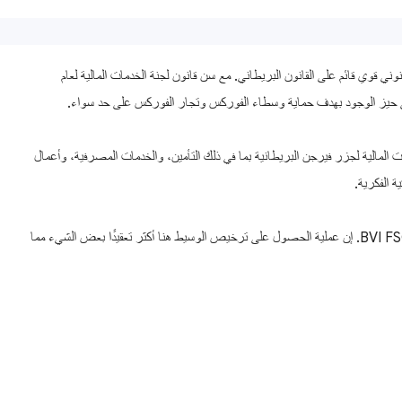
ني قوي قائم على القانون البريطاني. مع سن قانون لجنة الخدمات المالية لعام
لخدمات المالية لجزر فيرجن البريطانية بما في ذلك التأمين، والخدمات المصرفية، وأعمال
ة الفكرية.
يُطلب من وسطاء الفوركس العاملين في جزر فيرجن البريطانية الحصول على ترخيص صالح من BVI FSC. إن عملية الحصول على ترخيص الوسيط هنا أكثر تعقيدًا بعض الشيء مما