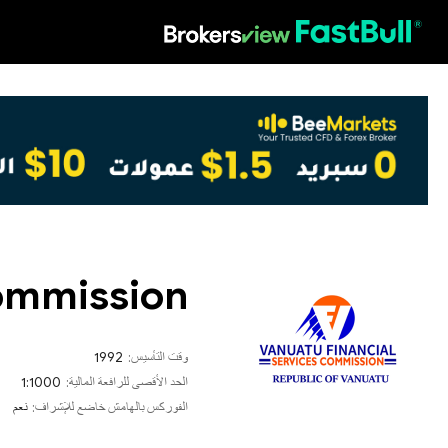
HOT
Commission
وقت التأسيس:
1992
الحد الأقصى للرافعة المالية:
1:1000
الفوركس بالهامش خاضع للإشراف:
نعم