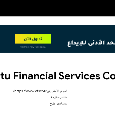
OT
NEW
tu Financial Services 
الموقع الإلكتروني:
https://www.vfsc.vu/
مشتغل:
حكومة
حماية:
غير متاح