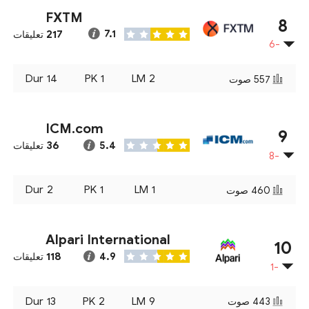
FXTM
8
217
7.1
تعليقات
-6
Dur
14
PK
1
LM
2
557
صوت
ICM.com
9
36
5.4
تعليقات
-8
Dur
2
PK
1
LM
1
460
صوت
Alpari International
10
118
4.9
تعليقات
-1
Dur
13
PK
2
LM
9
443
صوت