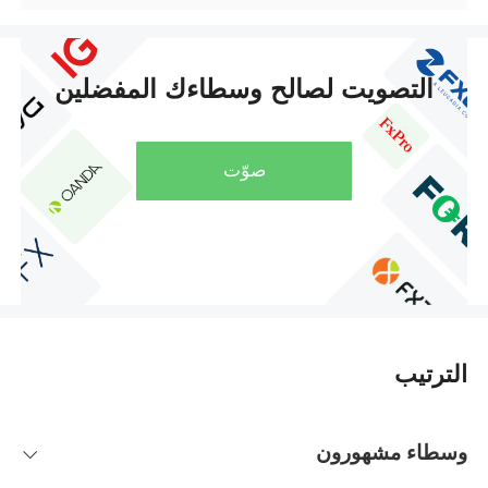
التصويت لصالح وسطاءك المفضلين
صوّت
الترتيب
وسطاء مشهورون