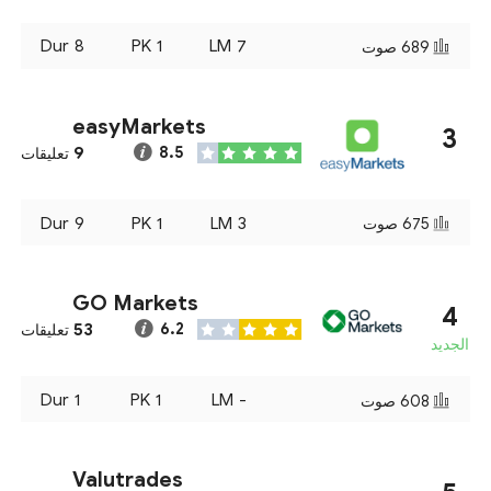
Dur
8
PK
1
LM
7
689
صوت
easyMarkets
3
9
8.5
تعليقات
Dur
9
PK
1
LM
3
675
صوت
GO Markets
4
53
6.2
تعليقات
الجديد
Dur
1
PK
1
LM
-
608
صوت
Valutrades