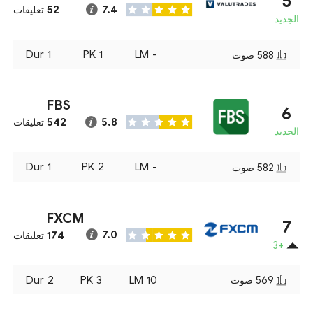
5
52
7.4
تعليقات
الجديد
Dur
1
PK
1
LM
-
588
صوت
FBS
6
542
5.8
تعليقات
الجديد
Dur
1
PK
2
LM
-
582
صوت
FXCM
7
174
7.0
تعليقات
+3
Dur
2
PK
3
LM
10
569
صوت