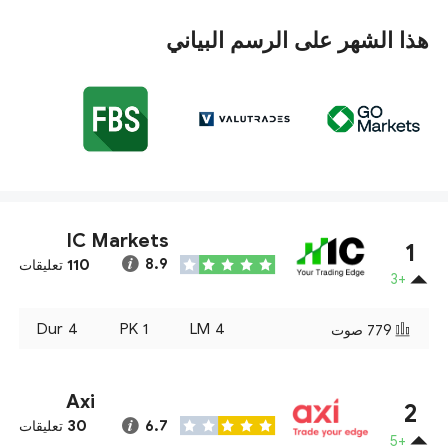
هذا الشهر على الرسم البياني
IC Markets
1
110
8.9
تعليقات
+3
Dur
4
PK
1
LM
4
779
صوت
Axi
2
30
6.7
تعليقات
+5