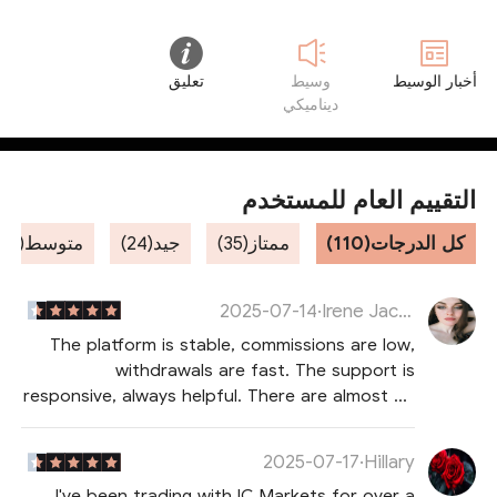
أخبار الوسيط
وسيط
تعليق
ديناميكي
التقييم العام للمستخدم
كل الدرجات(110)
ممتاز(35)
جيد(24)
متوسط(26)
2025-07-14
·
Irene Jackson
The platform is stable, commissions are low,
withdrawals are fast. The support is
responsive, always helpful. There are almost no
downsides, except that there are not enough
Russian-language training materials. Overall, it
2025-07-17
·
Hillary
is a good broker.
I've been trading with IC Markets for over a