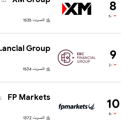
8
-5
التصويت 1535
l Group
9
-2
التصويت 1534
FP Markets
10
-8
التصويت 1372