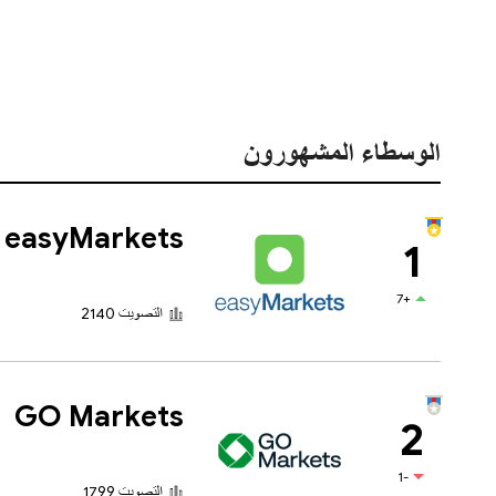
الوسطاء المشهورون
easyMarkets
1
+7
التصويت 2140
GO Markets
2
-1
التصويت 1799