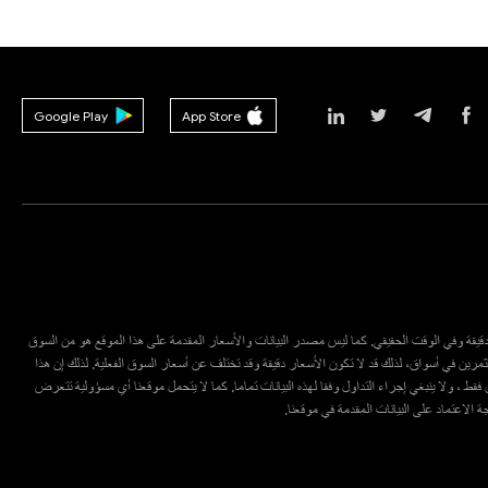
Google Play
App Store
ع دقيقة وفي الوقت الحقيقي. كما ليس مصدر البيانات والأسعار المقدمة على هذا الموقع هو من السوق
مرين في أسواق، لذلك قد لا تكون الأسعار دقيقة وقد تختلف عن أسعار السوق الفعلية. لذلك إن هذا
قط ، ولا ينبغي إجراء التداول وفقا لهذه البيانات تماما. كما لا يتحمل موقعنا أي مسؤولية تتعرض
يجة الاعتماد على البيانات المقدمة في موقعنا.