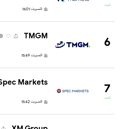
الجديد
التصويت 1601
TMGM
6
التصويت 1549
Spec Markets
7
الجديد
التصويت 1542
XM Group