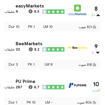
easyMarkets
8
9
8.5
تعليقات
+2
Dur
10
PK
1
LM
10
821
صوت
BeeMarkets
9
33
8.2
تعليقات
-1
Dur
3
PK
1
LM
8
818
صوت
PU Prime
10
287
8.7
تعليقات
الجديد
Dur
1
PK
10
LM
-
806
صوت