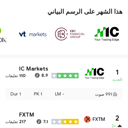
هذا الشهر على الرسم البياني
IC Markets
1
110
8.9
تعليقات
الجديد
Dur
1
PK
1
LM
-
991
صوت
FXTM
2
217
7.1
تعليقات
+3