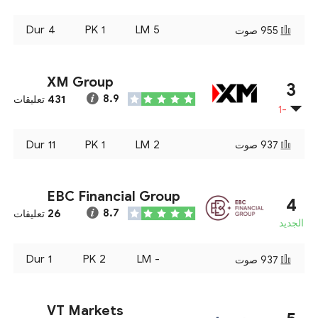
Dur
4
PK
1
LM
5
955
صوت
XM Group
3
431
8.9
تعليقات
-1
Dur
11
PK
1
LM
2
937
صوت
EBC Financial Group
4
26
8.7
تعليقات
الجديد
Dur
1
PK
2
LM
-
937
صوت
VT Markets