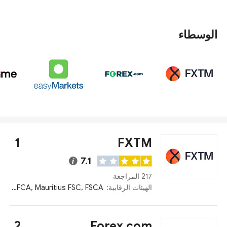
وخدمة العملاء، ولغات الموقع، والتصنيفات، وما إلى ذلك،
اخترنا أفضل 10 وسطاء فوركس مخدومين في قبرص.
الوسطاء
1
FXTM
7.1
217 المراجعة
الهيئات الرقابية:
Kenya CMA, FCA, Mauritius FSC, FSCA
2
Forex.com