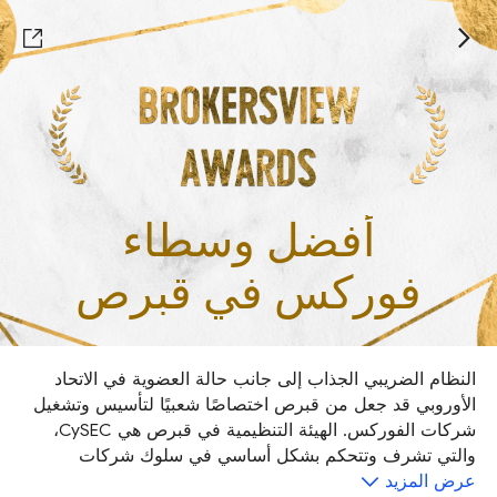
أفضل وسطاء
فوركس في قبرص
النظام الضريبي الجذاب إلى جانب حالة العضوية في الاتحاد
الأوروبي قد جعل من قبرص اختصاصًا شعبيًا لتأسيس وتشغيل
شركات الفوركس. الهيئة التنظيمية في قبرص هي CySEC،
والتي تشرف وتتحكم بشكل أساسي في سلوك شركات
عرض المزيد
الخدمات المالية. من خلال تفكير الحد الأدنى للإيداع، والتنظيم،