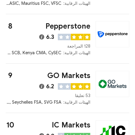
الهيئات الرقابية:
Seychelles FSA, ASIC, Mauritius FSC, VFSC
8
Pepperstone
6.3
128 المراجعة
الهيئات الرقابية:
FCA, ASIC, DFSA, BaFin, Bahamas SCB, Kenya CMA, CySEC
9
GO Markets
6.2
53 تعليقا
الهيئات الرقابية:
CySEC, ASIC, Mauritius FSC, Seychelles FSA, SVG FSA
10
IC Markets