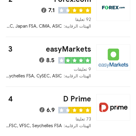
7.1
92 تعليقا
الهيئات الرقابية:
NFA, FCA, MAS, IIROC, Japan FSA, CIMA, ASIC
3
easyMarkets
8.5
9 تعليقات
الهيئات الرقابية:
PFSA, BVI FSC, Seychelles FSA, CySEC, ASIC
4
D Prime
6.9
73 تعليقا
الهيئات الرقابية:
FCA, Mauritius FSC, VFSC, Seychelles FSA