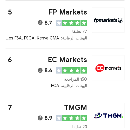
5
FP Markets
8.7
77 تعليقا
الهيئات الرقابية:
CySEC, ASIC, Seychelles FSA, FSCA, Kenya CMA
6
EC Markets
8.6
150 المراجعة
الهيئات الرقابية:
FCA
7
TMGM
8.9
23 تعليقا