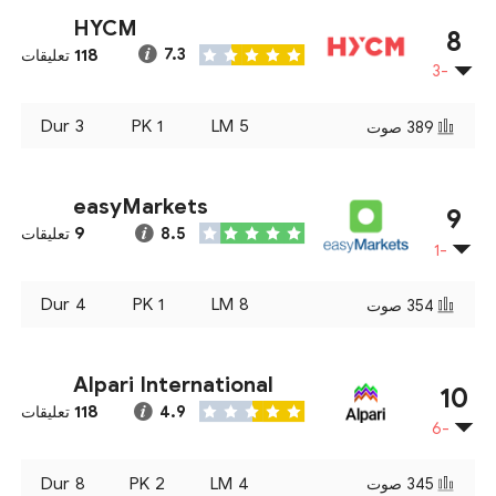
HYCM
8
118
7.3
تعليقات
-3
Dur
3
PK
1
LM
5
389
صوت
easyMarkets
9
9
8.5
تعليقات
-1
Dur
4
PK
1
LM
8
354
صوت
Alpari International
10
118
4.9
تعليقات
-6
Dur
8
PK
2
LM
4
345
صوت