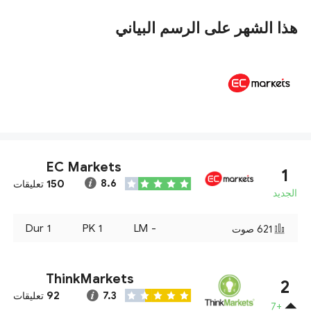
هذا الشهر على الرسم البياني
EC Markets
1
150
8.6
تعليقات
الجديد
Dur
1
PK
1
LM
-
621
صوت
ThinkMarkets
2
92
7.3
تعليقات
+7