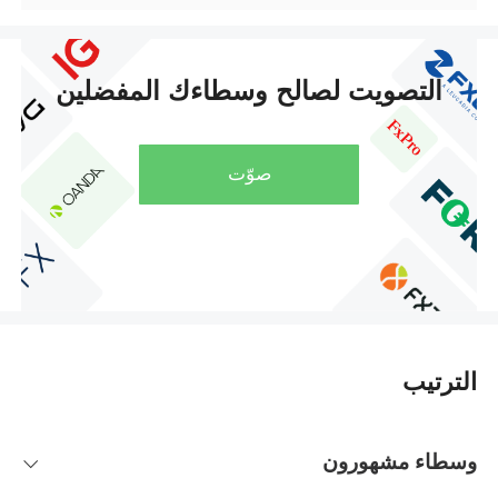
التصويت لصالح وسطاءك المفضلين
صوّت
الترتيب
وسطاء مشهورون