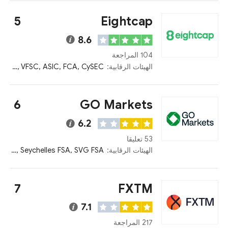
5
Eightcap
8.6
104 المراجعة
الهيئات الرقابية:
Bahamas SCB, VFSC, ASIC, FCA, CySEC
6
GO Markets
6.2
53 تعليقا
الهيئات الرقابية:
CySEC, ASIC, Mauritius FSC, Seychelles FSA, SVG FSA
7
FXTM
7.1
217 المراجعة