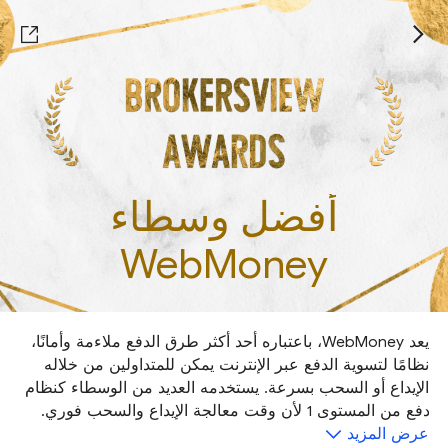
أفضل وسطاء
WebMoney
يعد WebMoney، باعتباره أحد أكثر طرق الدفع ملاءمة وأمانًا،
نظامًا لتسوية الدفع عبر الإنترنت يمكن للمتداولين من خلاله
الإيداع أو السحب بسرعة. يستخدمه العديد من الوسطاء كنظام
دفع من المستوى 1 لأن وقت معالجة الإيداع والسحب فوري.
عرض المزيد
بناءً على طريقة الدفع وكفاءة التحويل والسحب، يتم تحديد