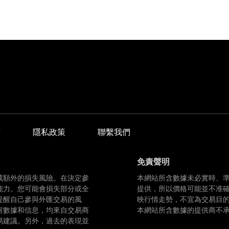
商
隱私政策
聯繫我們
免責聲明
成額外的損失風險。在決定參
本網站所含數據未必實時、
能力。您可能會損失部分或全
提供，所以價格可能並不准
提醒自己參與外匯交易的風
映行情走勢，不宜為交易目
何數據和信息，均來自交易商
本網站所含數據的提供商不
易建議。另外，過去的表現並