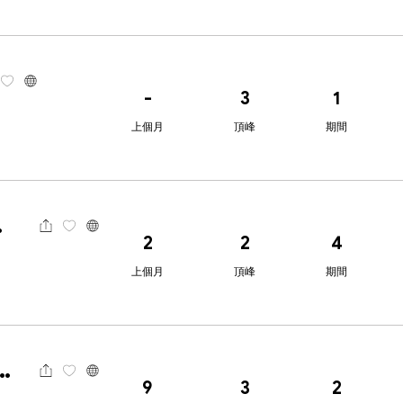
-
3
1
上個月
頂峰
期間
資本
2
2
4
上個月
頂峰
期間
International
9
3
2