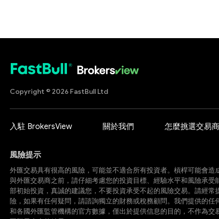
Copyright © 2026 FastBull Ltd
入駐 BrokersView
關於我們
怎麼挑選交易
風險提示
外匯交易具有很高的風險，可能並不適合所有投資者。槓桿可能會造
與外匯交易商之前，請仔細考慮您的投資目標、經驗水平和風險承受
部初始投資，真誠的建議您，不要投資承受不起的風險交易。請經常
險，如果有任何疑問，請諮詢獨立的財務或稅務顧問。我們提供的任
和各國外匯監管機構的官方數據，僅出於提供信息的目的，不作為交