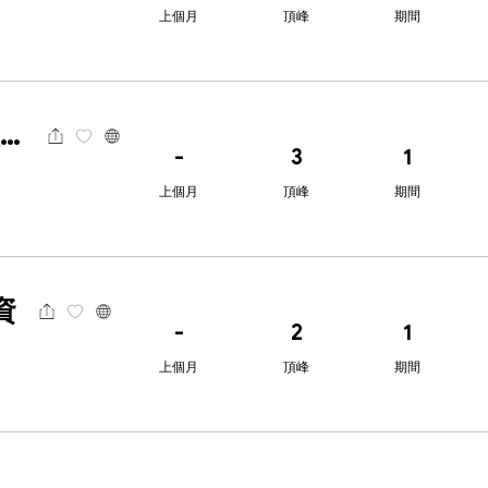
上個月
頂峰
期間
Dukascopy杜高斯貝
-
3
1
上個月
頂峰
期間
資
-
2
1
上個月
頂峰
期間