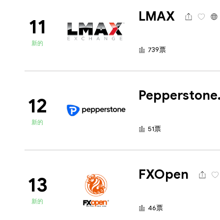
LMAX
11
新的
739票
Pep
12
新的
51票
FXOpen
13
新的
46票