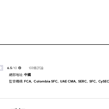
6.5
/10
133條評論
總部地址:
中國
監管機構:
FCA,
Colombia SFC,
UAE CMA,
SERC,
SFC,
CySE