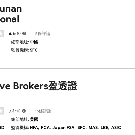
Junan
ional
6.6
/10
5條評論
總部地址:
中國
監管機構:
SFC
tive Brokers盈透證
7.3
/10
16條評論
總部地址:
美國
SD
監管機構:
NFA,
FCA,
Japan FSA,
SFC,
MAS,
LBE,
ASIC