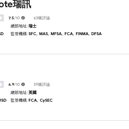
uote瑞訊
7.5
/10
63條評論
總部地址:
瑞士
SD
監管機構:
SFC,
MAS,
MFSA,
FCA,
FINMA,
DFSA
6.9
/10
39條評論
總部地址:
英國
USD
監管機構:
FCA,
CySEC