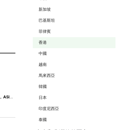
新加坡
巴基斯坦
菲律賓
香港
中國
越南
馬來西亞
韓國
C,
ASIC,
Mauritius FSC,
Seychelles FSA,
FSCA
日本
印度尼西亞
泰國