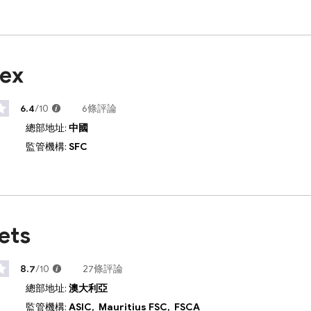
ex
6.4
/10
6條評論
總部地址:
中國
監管機構:
SFC
ets
8.7
/10
27條評論
總部地址:
澳大利亞
監管機構:
ASIC,
Mauritius FSC,
FSCA