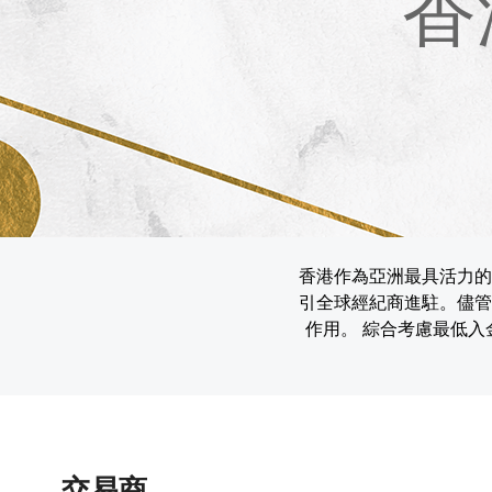
香
香港作為亞洲最具活力的
引全球經紀商進駐。儘管
作用。 綜合考慮最低
交易商