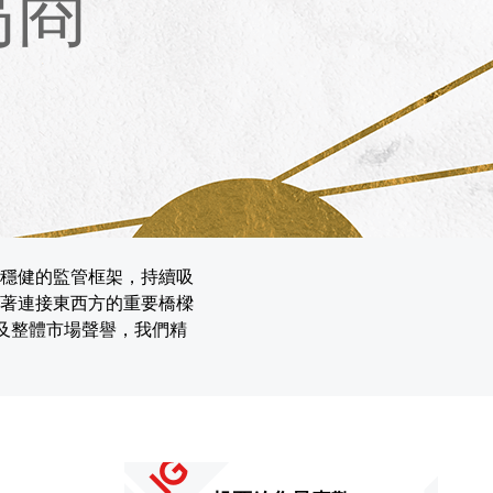
易商
穩健的監管框架，持續吸
著連接東西方的重要橋樑
及整體市場聲譽，我們精