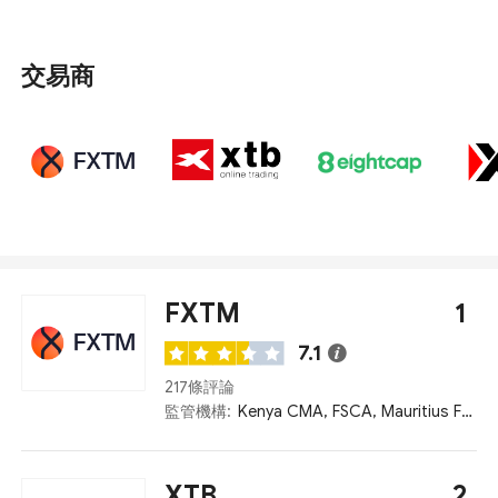
事情。 通過對最低入金、監管、客戶服務、網站語言等因
素的考慮，評選出了在黎巴嫩提供服務的十大外匯交易
商。
交易商
FXTM
1
7.1
217條評論
監管機構:
Kenya CMA, FSCA, Mauritius FSC, FCA
XTB
2