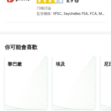
6.9
73條評論
監管機構:
VFSC, Seychelles FSA, FCA, Mauritius FSC
你可能會喜歡
黎巴嫩
埃及
尼