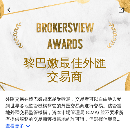
黎巴嫩最佳外匯
交易商
外匯交易在黎巴嫩越來越受歡迎，交易者可以自由地與受
到世界各地監管機構監管的外匯交易商進行交易。儘管當
地外匯交易監管機構，資本市場管理局 (CMA) 並不要求所
有提供服務的交易商獲得當地的許可證，但選擇信譽良好
且受監管的外匯交易商對於外匯投資者來說是一件重要的
查看更多