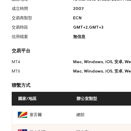
成立時間
2007
交易商類型
ECN
交易時區
GMT+2,GMT+3
信用檔案
無信息
交易平台
MT4
Mac,
Windows,
iOS,
安卓,
We
MT5
Mac,
Windows,
iOS,
安卓,
We
聯繫方式
國家/地區
辦公室類型
塞舌爾
總部