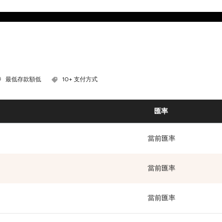
最低存款額低
10+ 支付方式
匯率
當前匯率
當前匯率
當前匯率