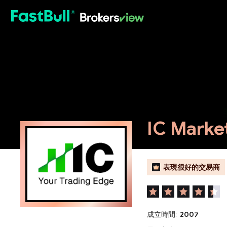
HOT
IC Marke
表現很好的交易商
成立時間:
2007