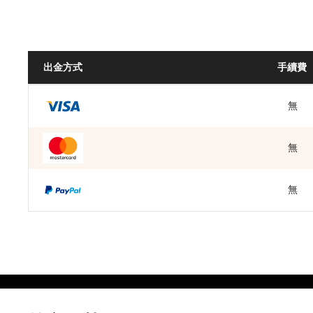
出金方式
手續費
無
無
無