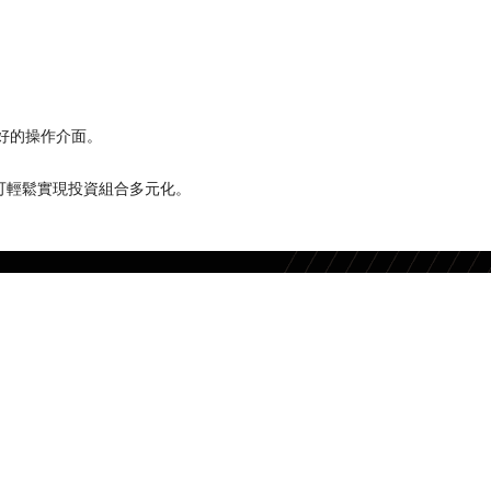
。
選擇偏好的操作介面。
可輕鬆實現投資組合多元化。