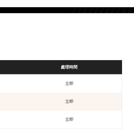
處理時間
立即
立即
立即