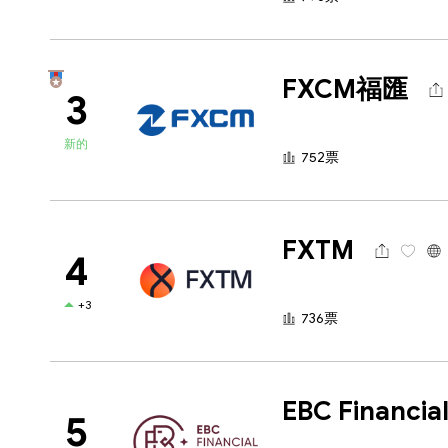
FXCM福匯
3
新的
752票
FXTM
4
+3
736票
5