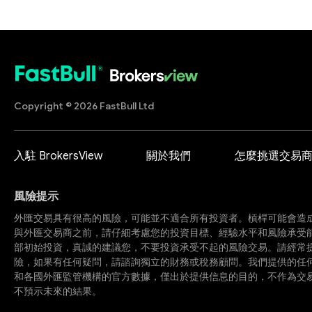
Copyright © 2026 FastBull Ltd
入駐 BrokersView
關於我們
怎麼挑選交易
風險提示
外匯交易具有很高的風險，可能並不適合所有投資者。槓桿可能會造
與外匯交易商之前，請仔細考慮您的投資目標、經驗水平和風險承受
部初始投資，真誠的建議您，不要投資承受不起的風險交易。請經常
險，如果有任何疑問，請諮詢獨立的財務或稅務顧問。我們提供的任
和各國外匯監管機構的官方數據，僅出於提供信息的目的，不作為交
不預示未來的結果。