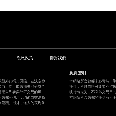
商
隱私政策
聯繫我們
免責聲明
成額外的損失風險。在決定參
本網站所含數據未必實時、
能力。您可能會損失部分或全
提供，所以價格可能並不准
提醒自己參與外匯交易的風
映行情走勢，不宜為交易目
何數據和信息，均來自交易商
本網站所含數據的提供商不
易建議。另外，過去的表現並