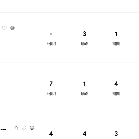
-
3
1
上個月
頂峰
期間
7
1
4
上個月
頂峰
期間
EBC Financial Group
4
4
3