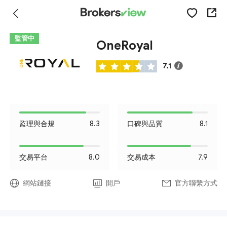
監管中
OneRoyal
7.1
監理與合規
8.3
口碑與品質
8.1
交易平台
8.0
交易成本
7.9
網站鏈接
開戶
官方聯繫方式