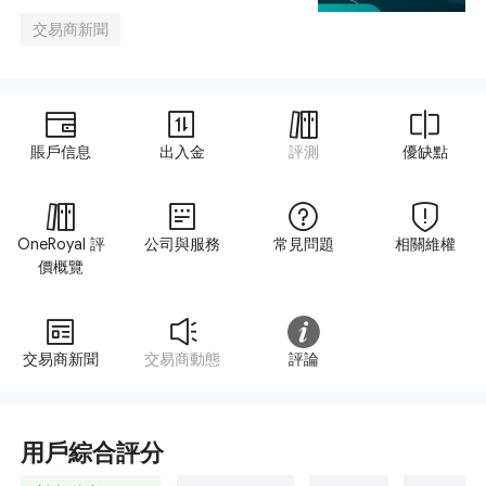
交易商新聞
賬戶信息
出入金
評測
優缺點
OneRoyal 評
公司與服務
常見問題
相關維權
價概覽
交易商新聞
交易商動態
評論
用戶綜合評分