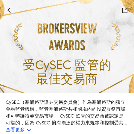
受CySEC 監管的
最佳交易商
CySEC（塞浦路斯證券交易委員會）作為塞浦路斯的獨立
金融監管機構，監管塞浦路斯共和國境內的投資服務市場
和可轉讓證券交易市場。 CySEC 監管的交易商被認定是
可靠的，因為 CySEC 擁有廣泛的權力來規範和控制受其
監管的成員的活動。目前受 CySEC 監管的交易商數量已
查看更多