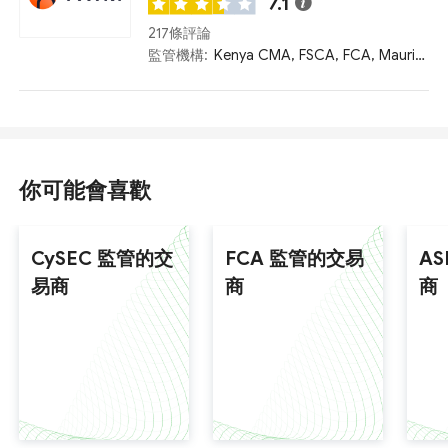
7.1
217條評論
監管機構:
Kenya CMA, FSCA, FCA, Mauritius FSC
你可能會喜歡
CySEC 監管的交
FCA 監管的交易
A
易商
商
商