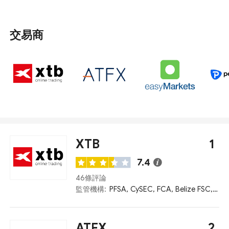
超過 200 家。根據公司運營狀況、聲譽和產品質量等因
素，評選出了受CySEC 監管的十大交易商。
交易商
XTB
1
7.4
46條評論
監管機構:
PFSA, CySEC, FCA, Belize FSC, CNMV
ATFX
2