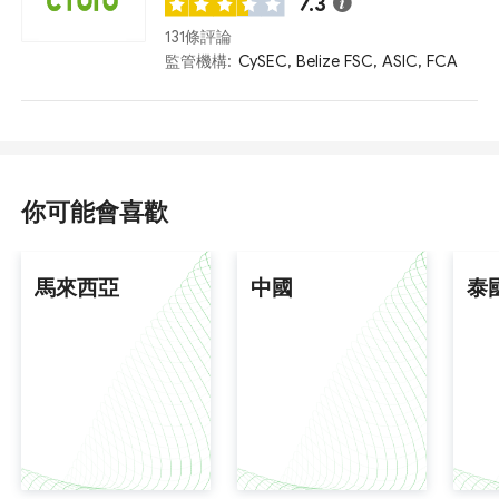
7.3
131條評論
監管機構:
CySEC, Belize FSC, ASIC, FCA
你可能會喜歡
馬來西亞
中國
泰