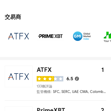
是納閩金融服務機構（LFSA）。 通過對最低入金、監管、
客戶服務、網站語言、評級等因素的考慮，評選出了在馬
來西亞提供服務的十大外匯交易商。
交易商
ATFX
1
6.5
133條評論
監管機構:
SFC, SERC, UAE CMA, Colombia SFC, FSCA, Seychelles FSA, Mauritius FSC, ASIC, FCA, CySEC
PrimeXBT
2