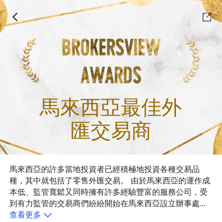
馬來西亞最佳外
匯交易商
馬來西亞的許多當地投資者已經積極地投資各種交易品
種，其中就包括了零售外匯交易。 由於馬來西亞的運作成
本低、監管寬鬆又同時擁有許多經驗豐富的服務公司，受
到有力監管的交易商們紛紛開始在馬來西亞設立辦事處，
目的是與亞洲投資者建立聯繫。馬來西亞的金融監管機構
查看更多