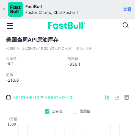
FastBull
查看
Faster Charts, Chat Faster！
美国当周API原油库存
公布时间:
2026-05-19 20:30 (UTC +0)
单位:
万桶
公布值
预测值
-911
-336.1
前值
-218.8
58121-06-13
58562-02-20
至
公布值
预测值
(万桶)