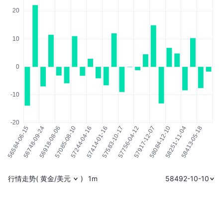
行情走势
(
黄金/美元
)
1m
58492-10-10