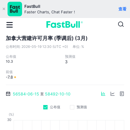
FastBull
查看
Faster Charts, Chat Faster！
加拿大营建许可月率 (季调后) (3月)
公布时间:
2026-05-19 12:30 (UTC +0)
单位:
%
公布值
预测值
10.3
3
前值
-7.8
56584-06-15
58492-10-10
至
公布值
预测值
(%)